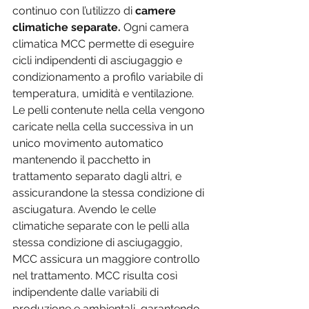
continuo con l’utilizzo di 
camere 
climatiche separate. 
Ogni camera 
climatica MCC permette di eseguire 
cicli indipendenti di asciugaggio e 
condizionamento a profilo variabile di 
temperatura, umidità e ventilazione. 
Le pelli contenute nella cella vengono 
caricate nella cella successiva in un 
unico movimento automatico 
mantenendo il pacchetto in 
trattamento separato dagli altri, e 
assicurandone la stessa condizione di 
asciugatura. Avendo le celle 
climatiche separate con le pelli alla 
stessa condizione di asciugaggio, 
MCC assicura un maggiore controllo 
nel trattamento. MCC risulta così 
indipendente dalle variabili di 
produzione e ambientali, garantendo 