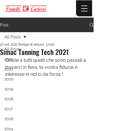
Post
All Posts
27 set 2021
Tempo di lettura: 3 min
Simac Tanning Tech 2021
All Posts
2022
Grazie a tutti quelli che sono passati a 
trovarci in fiera, la vostra fiducia e 
2021
interesse in noi ci da forza !
2020
2019
2018
2017
2016
2014