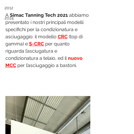
2012
A 
Simac Tanning Tech 2021
 abbiamo 
2024
presentato i nostri principali modelli 
specifichi per la condizionatura e 
asciugaggio: il modello 
CRC
 (top di 
gamma) e 
S-CRC
 per quanto 
riguarda l’asciugatura e 
condizionatura a telaio, ed il 
nuovo
MCC
 per l’asciugaggio a bastoni. 