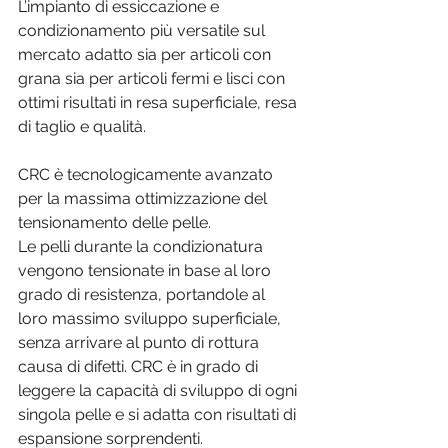
L’impianto di essiccazione e 
condizionamento più versatile sul 
mercato adatto sia per articoli con 
grana sia per articoli fermi e lisci con 
ottimi risultati in resa superficiale, resa 
di taglio e qualità.
CRC è tecnologicamente avanzato 
per la massima ottimizzazione del 
tensionamento delle pelle.
Le pelli durante la condizionatura 
vengono tensionate in base al loro 
grado di resistenza, portandole al 
loro massimo sviluppo superficiale, 
senza arrivare al punto di rottura 
causa di difetti. CRC è in grado di 
leggere la capacità di sviluppo di ogni 
singola pelle e si adatta con risultati di 
espansione sorprendenti.