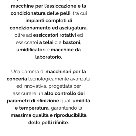
macchine per l’essiccazione e la
condizionatura delle pelli
, tra cui
impianti completi di
condizionamento ed asciugatura
,
oltre ad
essiccatori rotativi
ed
essiccatoi
a telai
o a
bastoni
,
umidificatori
e
macchine da
laboratorio
.
Una gamma di
macchinari per la
conceria
tecnologicamente avanzata
ed innovativa, progettata per
assicurare un
alto controllo dei
parametri di rifinizione
quali
umidità
e temperatura
, garantendo la
massima qualità e riproducibilità
delle pelli rifinite
.