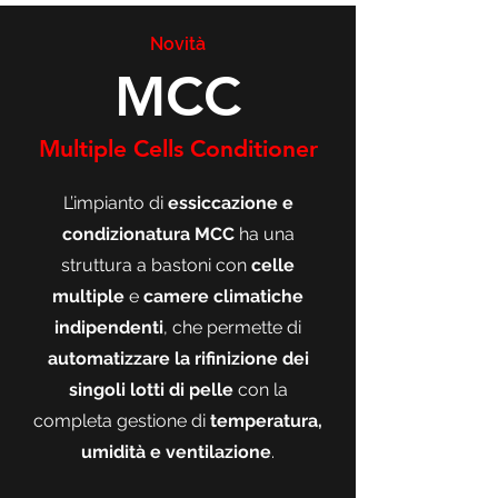
Novità
MCC
Multiple Cells Conditioner
L’impianto di
essiccazione e
condizionatura MCC
ha una
struttura a bastoni con
celle
multiple
e
camere climatiche
indipendenti
, che permette di
automatizzare la rifinizione dei
singoli lotti di pelle
con la
completa gestione di
temperatura,
umidità e ventilazione
.