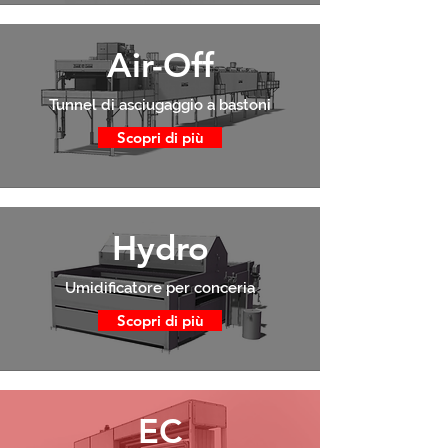
Air-Off
Tunnel di asciugaggio a bastoni
Scopri di più
Hydro
Umidificatore per conceria
Scopri di più
EC