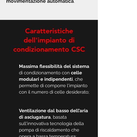
movimentazione automatica
.
Caratteristiche
dell'impianto di
condizionamento CSC
Massima flessibilità del sistema
di condizionamento con
celle
modulari e indipendenti
, che
permette di comporre l'impianto
con il numero di celle desiderato;
Ventilazione dal basso dell’aria
di asciugatura
, basata
sull'innovativa tecnologia della
pompa di riscaldamento che
opera a bassa temperatura;