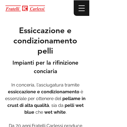
Essiccazione e
condizionamento
pelli
Impianti per la rifinizione
conciaria
In conceria, l'asciugatura tramite
essiccazione e condizionamento
è
essenziale per ottenere del
pellame in
crust di alta qualità
, sia da
pelli wet
blue
che
wet white
.
Da 70 anni Fratelli Carlessi produce