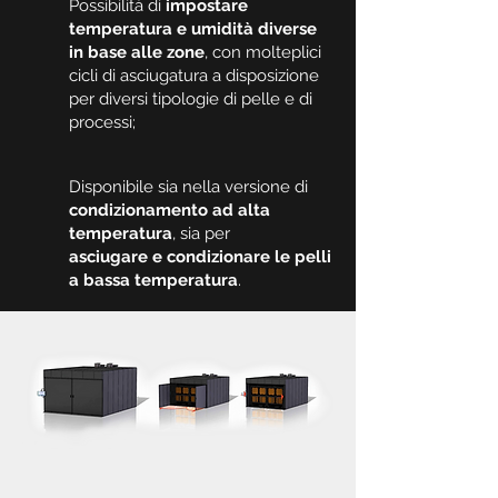
Possibilità di
impostare
temperatura e umidità diverse
in base alle zone
, con molteplici
cicli di asciugatura a disposizione
per diversi tipologie di pelle e di
processi;
Disponibile sia nella versione di
condizionamento ad alta
temperatura
, sia per
asciugare e condizionare le pelli
a bassa temperatura
.