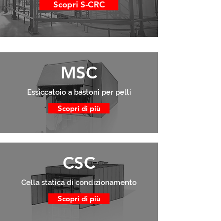
Scopri S-CRC
MSC
Essiccatoio a bastoni per pelli
Scopri di più
CSC
Cella statica di condizionamento
Scopri di più