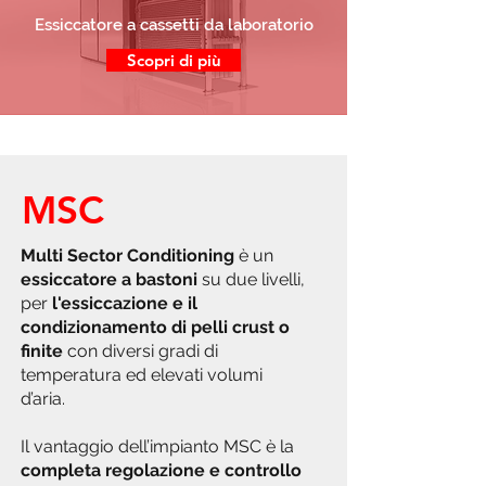
Essiccatore a cassetti da laboratorio
Scopri di più
MSC
Multi Sector Conditioning
è un
essiccatore a bastoni
su due livelli,
per
l'essiccazione e il
condizionamento di pelli crust o
finite
con diversi gradi di
temperatura ed elevati volumi
d’aria.
Il vantaggio dell’impianto MSC è la
completa regolazione e controllo