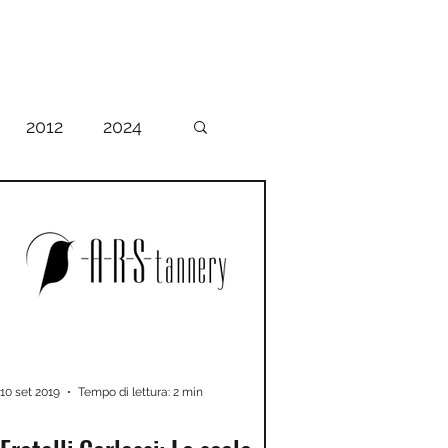
2012
2024
10 set 2019
Tempo di lettura: 2 min