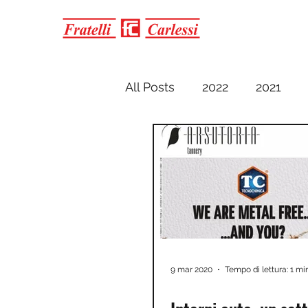
All Posts
2022
2021
9 mar 2020
Tempo di lettura: 1 mi