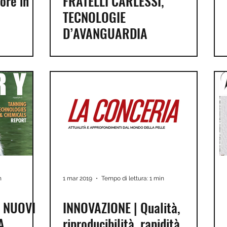
ore in
FRATELLI CARLESSI,
TECNOLOGIE
D’AVANGUARDIA
n
1 mar 2019
Tempo di lettura: 1 min
, NUOVI
INNOVAZIONE | Qualità,
A
riproducibilità, rapidità