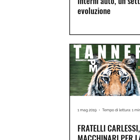
Interni auto, un sett
evoluzione
1 mag 2019
Tempo di lettura: 1 mi
FRATELLI CARLESSI
MACCHINARI PER L