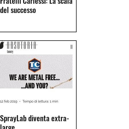
Fratelli Carlessi: La scala
del successo
12 feb 2019
Tempo di lettura: 1 min
SprayLab diventa extra-
large