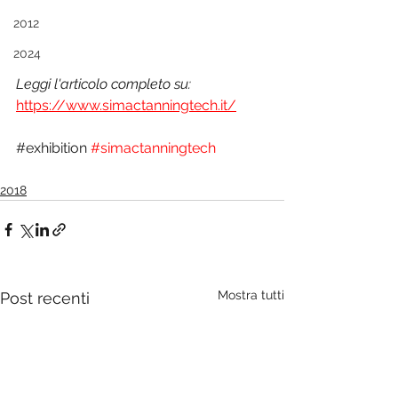
2012
2024
Leggi l'articolo completo su:
https://www.simactanningtech.it/
#
exhibition
#simactanningtech
2018
Mostra tutti
Post recenti