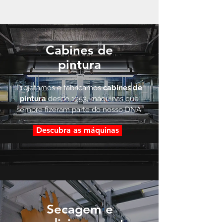
Cabines de
pintura
Projetamos e fabricamos
cabines de
pintura
desde 1953, máquinas que
sempre fizeram parte do nosso DNA.
Descubra as máquinas
Secagem e